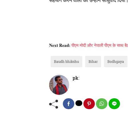
सहयोग करने वालों को उन्होंने साधुवाद दिया
Next Read:
पीएम मोदी और नेपाली पीएम के साथ बै
Baudh bhikshu
Bihar
Bodhgaya
pk
: