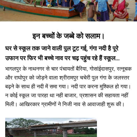
इन बच्चों के जब्बे को सलाम।
घर से स्कूल तक जाने वाली पुल टूट गई, गंगा नदी है पूरे
उफान पर फिर भी बच्चे नाव पर चढ़ पहुंच रहे हैं स्कूल…
भागलपुर के नाथनगर से चार पंचायतों बैरिया, गोसांईदासपुर, रत्नूचक
और राघोपुर को जोड़ने वाला श्रीरामपुर चचेरी पुल गंगा के जलस्तर
बढ़ने के साथ ही नदी में समा गया। नदी पार करना मुश्किल हो गया।
न कोई स्कूल जा पारहा था नही बाजार, प्रशासन की सहायता नहीं
मिली। आखिरकार ग्रामीणों ने निजी नाव से आवाजाही शुरू की।