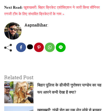
Next Read:
खुशखबरी: बिहार क्रिकेट एशोसिएशन ने जारी किया सीनियर
रणजी टीम के लिए संभावित क्रिकेटरों के नाम »
AapnaBihar
:
Related Post
बिहार पुलिस के डीजीपी गुप्तेश्वर पाण्डेय का यह
रूप आपने कभी देखा है क्या?
खुशखबरी: गांधी सेतु का एक लेन लोहे से बनकर