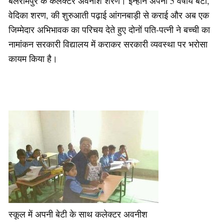
बलरामपुर के कलक्टर अवनीश शरण। इन्होंने अपनी 5 वर्षीय बेटी,
वेदिका शरण, की शुरुआती पढ़ाई आंगनबाड़ी से कराई और अब एक
जिम्मेदार अभिभावक का परिचय देते हुए दोनों पति-पत्नी ने बच्ची का
नामांकन सरकारी विद्यालय में कराकर सरकारी व्यवस्था पर भरोसा
कायम किया है।
स्कूल में अपनी बेटी के साथ कलेक्टर अवनीश