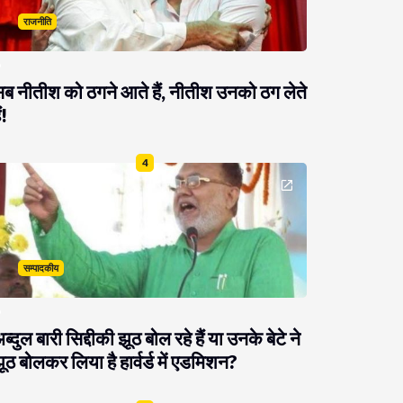
राजनीति
ब नीतीश को ठगने आते हैं, नीतीश उनको ठग लेते
ं!
4
सम्पादकीय
ब्दुल बारी सिद्दीकी झूठ बोल रहे हैं या उनके बेटे ने
ूठ बोलकर लिया है हार्वर्ड में एडमिशन?