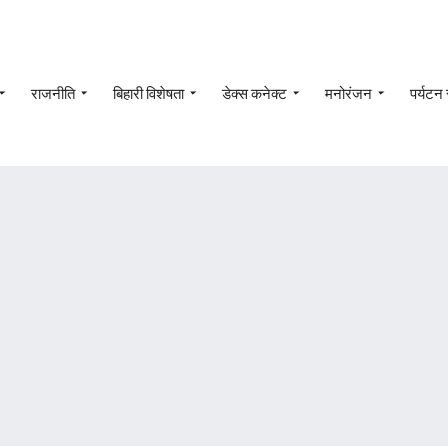
राजनीति
बिहारी विशेषता
डेक्स कनेक्ट
मनोरंजन
पर्यटन