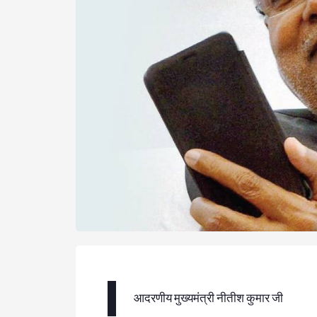
I
आदरणीय मुख्यमंत्री नीतीश कुमार जी