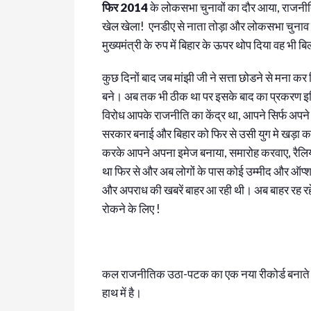
फिर 2014
के लोकसभा चुनावों का दौर आया, राजनीत
खेल खेला! एनडीए से नाता तोड़ा और लोकसभा चुनाव मे
मुख्यमंत्री के रुप में बिहार के ऊपर थोप दिया वह भी बिल
कुछ दिनों बाद जब मांझी जी ने सत्ता छोडने से मना क
बने। अब तक भी ठीक था पर इसके बाद का प्रकरण इत
विरोध आपके राजनीति का केंद्र था, आपने सिर्फ अप
सरकार बनाई और बिहार को फिर से उसी युग मे खड़ा कर 
करके आपने अपना इमेज बनाया, समारोह करवाए, रैलिय
था फिर से और अब लोगों के पास कोई उम्मीद और ऑप्शन न
और अपराध की खबरें बाहर आ रही थी। अब बाहर रह रहे
रोकने के लिए !
कल राजनीतिक उठा-पटक का एक नया रीकोर्ड बनाते हुए
हाथ में है।