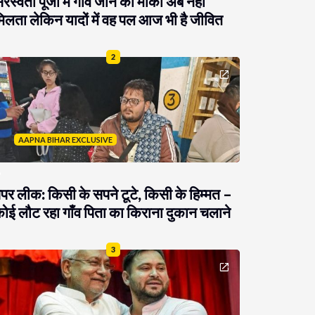
रस्वती पूजा में गांव जाने का मौका अब नहीं
िलता लेकिन यादों में वह पल आज भी है जीवित
2
AAPNA BIHAR EXCLUSIVE
ेपर लीक: किसी के सपने टूटे, किसी के हिम्मत –
ोई लौट रहा गाँव पिता का किराना दुकान चलाने
3