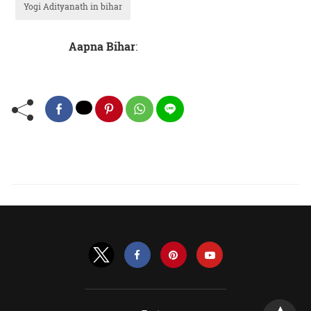
Yogi Adityanath in bihar
Aapna Bihar
: