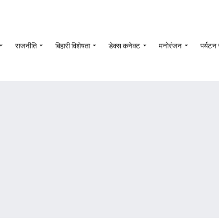
राजनीति
बिहारी विशेषता
डेक्स कनेक्ट
मनोरंजन
पर्यटन