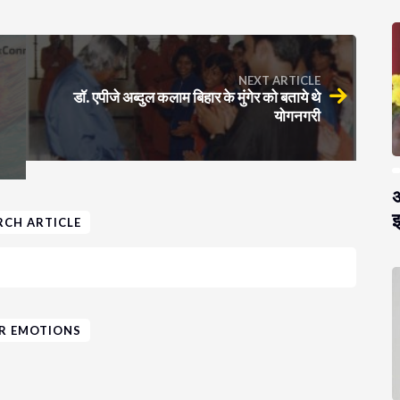
NEXT ARTICLE
डॉ. एपीजे अब्दुल कलाम बिहार के मुंगेर को बताये थे
योगनगरी
अ
झ
RCH ARTICLE
R EMOTIONS