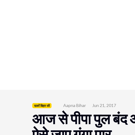
Aapna Bihar
Jun 21, 2017
खबरें बिहार की
आज से पीपा पुल बंद और
ऐसे जाए गंगा पार