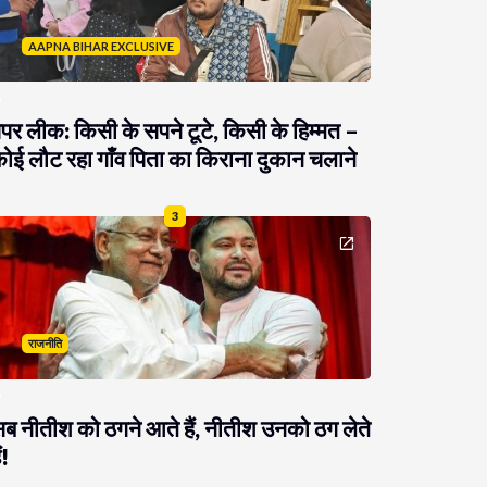
AAPNA BIHAR EXCLUSIVE
ेपर लीक: किसी के सपने टूटे, किसी के हिम्मत –
ोई लौट रहा गाँव पिता का किराना दुकान चलाने
3
राजनीति
ब नीतीश को ठगने आते हैं, नीतीश उनको ठग लेते
ं!