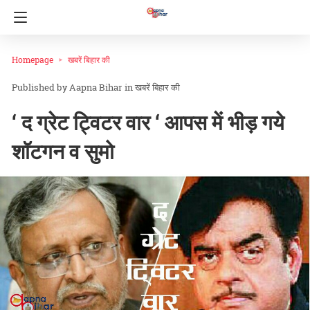
Homepage
खबरें बिहार की
Aapna Bihar
in
खबरें बिहार की
‘ द ग्रेट ट्विटर वार ‘ आपस में भीड़ गये
शॉटगन व सुमो