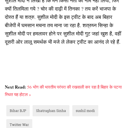
सुशील मोदी ने लिखा है कि मैंने किसी नेता का नाम नहीं लिया, फिर
क्यों तिलमिला गये ? चोर की दाढ़ी में तिनका ? तय करें भाजपा के
दोस्त हैं या शत्रु. सुशील मोदी के इस ट्वीट के बाद अब बिहार
बीजेपी में घमसान मचना तय माना जा रहा है. शत्रुघ्न सिन्हा के
सुशील मोदी पर हमलावर होने पर सुशील मोदी गुट जहां खुश है, वहीं
दूसरी ओर लालू समर्थक भी मजे ले लेकर ट्वीट का आनंद ले रहे हैं.
Next Read:
56 भोग की भारतीय परंपरा की रखवाली कर रहा है बिहार के पटना
स्थित यह होटल »
Bihar BJP
Shatrughan Sinha
sushil modi
Twitter War