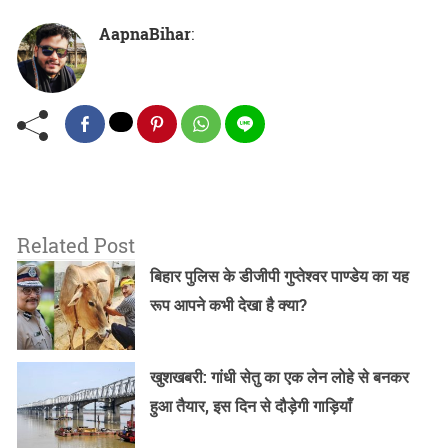
AapnaBihar
:
Related Post
बिहार पुलिस के डीजीपी गुप्तेश्वर पाण्डेय का यह
रूप आपने कभी देखा है क्या?
खुशखबरी: गांधी सेतु का एक लेन लोहे से बनकर
हुआ तैयार, इस दिन से दौड़ेगी गाड़ियाँ