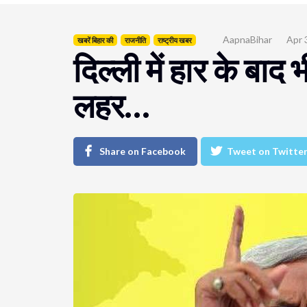
AapnaBihar
Apr 
खबरें बिहार की
राजनीति
राष्ट्रीय खबर
दिल्ली में हार के बाद 
लहर…
Share on Facebook
Tweet on Twitte