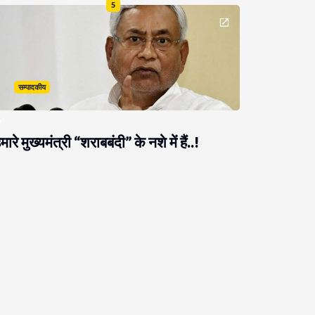
5
सम्पादकीय
मारे मुख्यमंत्री “शराबबंदी” के नशे में हैं..!