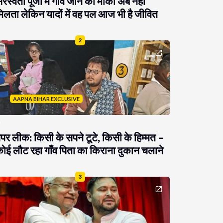
रस्वती पूजा में गांव जाने का मौका अब नहीं
िलता लेकिन यादों में वह पल आज भी है जीवित
2
AAPNA BIHAR EXCLUSIVE
ेपर लीक: किसी के सपने टूटे, किसी के हिम्मत –
ोई लौट रहा गाँव पिता का किराना दुकान चलाने
3