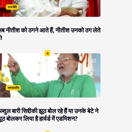
राजनीति
ब नीतीश को ठगने आते हैं, नीतीश उनको ठग लेते
ं!
4
सम्पादकीय
ब्दुल बारी सिद्दीकी झूठ बोल रहे हैं या उनके बेटे ने
ूठ बोलकर लिया है हार्वर्ड में एडमिशन?