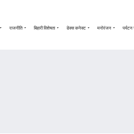
राजनीति
बिहारी विशेषता
डेक्स कनेक्ट
मनोरंजन
पर्यटन