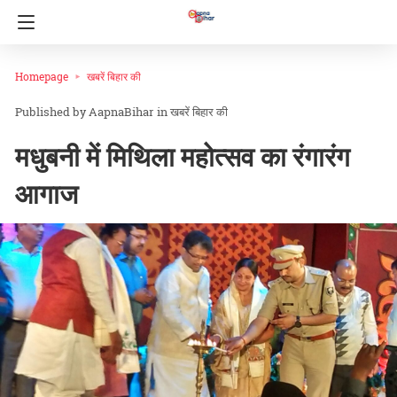
Homepage
खबरें बिहार की
AapnaBihar
in
खबरें बिहार की
मधुबनी में मिथिला महोत्सव का रंगारंग
आगाज