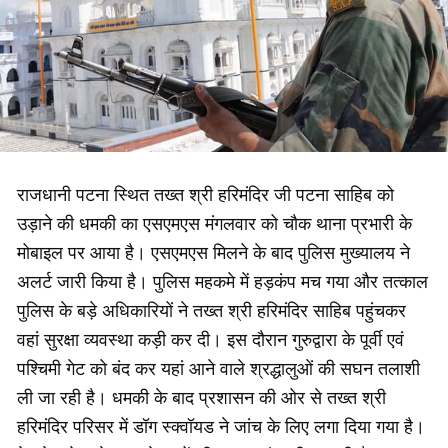
राजधानी पटना स्थित तख्त श्री हरिमंदिर जी पटना साहिब को
उड़ाने की धमकी का एसएमएस मंगलवार को चौक थाना प्रभारी के
मोबाइल पर आया है। एसएमएस मिलने के बाद पुलिस मुख्यालय ने
अलर्ट जारी किया है। पुलिस महकमे में हड़कंप मच गया और तत्काल
पुलिस के बड़े अधिकारियों ने तख्त श्री हरिमंदिर साहिब पहुंचकर
वहां सुरक्षा व्यवस्था कड़ी कर दी। इस दौरान गुरुद्वारा के पूर्वी एवं
पश्चिमी गेट को बंद कर यहां आने वाले श्रद्धालुओं की सघन तलाशी
ली जा रही है। धमकी के बाद प्रशासन की ओर से तख्त श्री
हरिमंदिर परिसर में डॉग स्क्वॉयड ने जांच के लिए लगा दिया गया है।