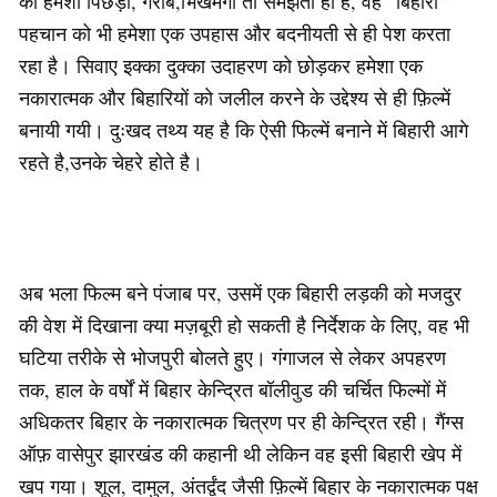
को हमेशा पिछड़ा, गरीब,भिखमंगा तो समझता ही है, वह “बिहारी”
पहचान को भी हमेशा एक उपहास और बदनीयती से ही पेश करता
रहा है। सिवाए इक्का दुक्का उदाहरण को छोड़कर हमेशा एक
नकारात्मक और बिहारियों को जलील करने के उद्देश्य से ही फ़िल्में
बनायी गयी। दुःखद तथ्य यह है कि ऐसी फिल्में बनाने में बिहारी आगे
रहते है,उनके चेहरे होते है।
अब भला फिल्म बने पंजाब पर, उसमें एक बिहारी लड़की को मजदुर
की वेश में दिखाना क्या मज़बूरी हो सकती है निर्देशक के लिए, वह भी
घटिया तरीके से भोजपुरी बोलते हुए। गंगाजल से लेकर अपहरण
तक, हाल के वर्षों में बिहार केन्द्रित बॉलीवुड की चर्चित फिल्मों में
अधिकतर बिहार के नकारात्मक चित्रण पर ही केन्द्रित रही। गैंग्स
ऑफ़ वासेपुर झारखंड की कहानी थी लेकिन वह इसी बिहारी खेप में
खप गया। शूल, दामुल, अंतर्द्वंद जैसी फ़िल्में बिहार के नकारात्मक पक्ष