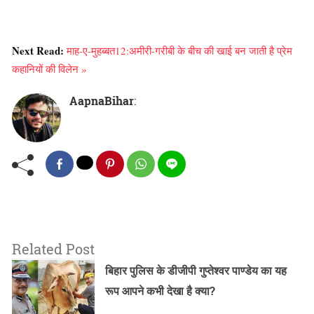
Next Read:
माह-ए-मुहब्बत12:अमीरी-गरीबी के बीच की खाई बन जाती है प्रेम
कहानियों की विलेन »
AapnaBihar
:
Related Post
बिहार पुलिस के डीजीपी गुप्तेश्वर पाण्डेय का यह
रूप आपने कभी देखा है क्या?