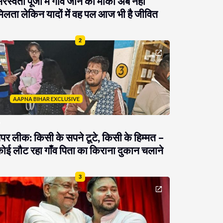
रस्वती पूजा में गांव जाने का मौका अब नहीं
िलता लेकिन यादों में वह पल आज भी है जीवित
2
AAPNA BIHAR EXCLUSIVE
ेपर लीक: किसी के सपने टूटे, किसी के हिम्मत –
ोई लौट रहा गाँव पिता का किराना दुकान चलाने
3