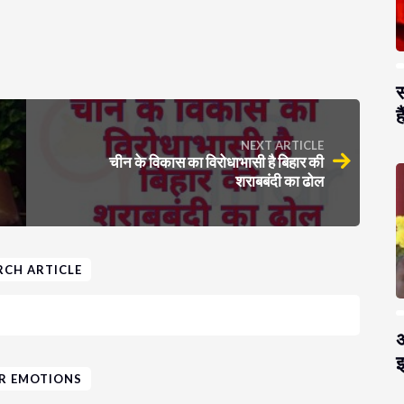
स
है
NEXT ARTICLE
चीन के विकास का विरोधाभासी है बिहार की
शराबबंदी का ढोल
RCH ARTICLE
अ
झ
R EMOTIONS