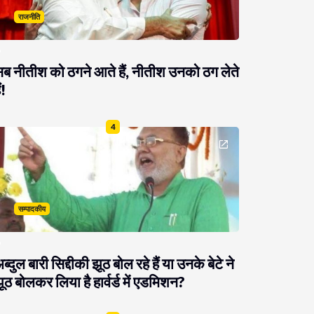
राजनीति
ब नीतीश को ठगने आते हैं, नीतीश उनको ठग लेते
ं!
4
सम्पादकीय
ब्दुल बारी सिद्दीकी झूठ बोल रहे हैं या उनके बेटे ने
ूठ बोलकर लिया है हार्वर्ड में एडमिशन?