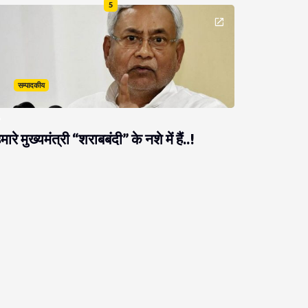
5
सम्पादकीय
मारे मुख्यमंत्री “शराबबंदी” के नशे में हैं..!