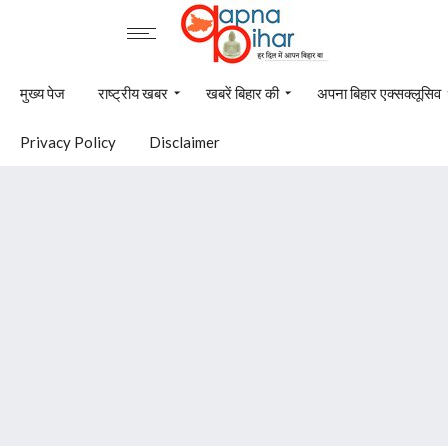
मुख्य पेज
राष्ट्रीय खबर
खबरें बिहार की
अपना बिहार एक्सक्लूसिव
Privacy Policy
Disclaimer