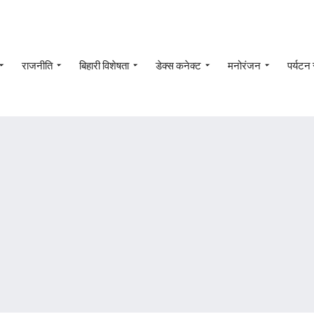
राजनीति
बिहारी विशेषता
डेक्स कनेक्ट
मनोरंजन
पर्यटन