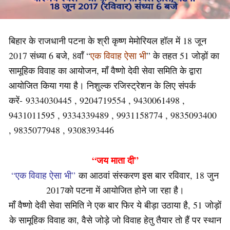
बिहार के राजधानी पटना के श्री कृष्ण मेमोरियल हॉल में 18 जून
2017 संध्या 6 बजे, 8वाँ “
एक विवाह ऐसा भी
” के तहत 51 जोड़ों का
सामूहिक विवाह का आयोजन, माँ वैष्णो देवी सेवा समिति के द्वारा
आयोजित किया गया है। निशुल्क रजिस्ट्रेशन के लिए संपर्क
करें- 9334030445 , 9204719554 , 9430061498 ,
9431011595 , 9334339489 , 9931158774 , 9835093400
, 9835077948 , 9308393446
“जय माता दी”
“एक विवाह ऐसा भी”
का आठवां संस्करण इस बार रविवार, 18 जुन
2017को पटना में आयोजित होने जा रहा है।
माँ वैष्णो देवी सेवा समिति ने एक बार फिर ये बीड़ा उठाया है, 51 जोड़ों
के सामूहिक विवाह का, वैसे जोड़े जो विवाह हेतु तैयार तो हैं पर स्थान