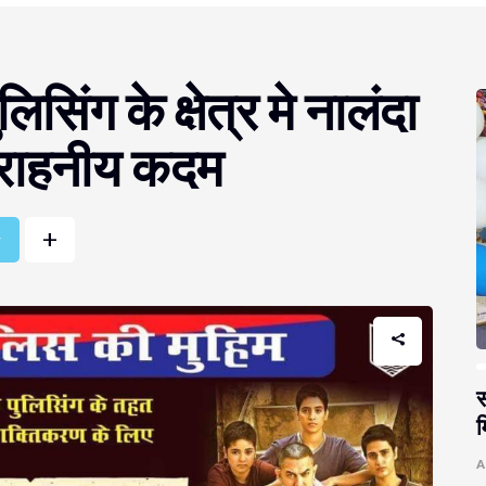
सिंग के क्षेत्र मे नालंदा
राहनीय कदम
+
r
स
म
A