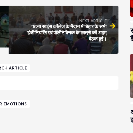
NEXT ARTICLE
पटना साइंस कॉलेज के मैदान में बिहार के सभी
स
इंजीनियरिंग एवं पॉलीटेक्निक के छात्रो की अहम्
है
बैठक हुई।
RCH ARTICLE
R EMOTIONS
अ
झ