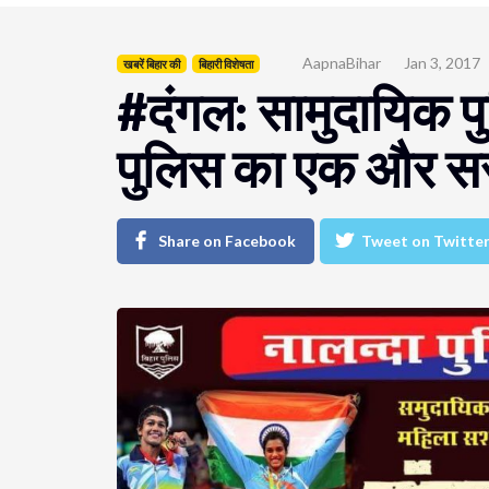
AapnaBihar
Jan 3, 2017
खबरें बिहार की
बिहारी विशेषता
#दंगल: सामुदायिक पुलि
पुलिस का एक और स
Share on Facebook
Tweet on Twitte