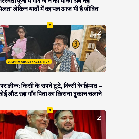
रस्वती पूजा में गांव जाने का मौका अब नहीं
िलता लेकिन यादों में वह पल आज भी है जीवित
2
AAPNA BIHAR EXCLUSIVE
ेपर लीक: किसी के सपने टूटे, किसी के हिम्मत –
ोई लौट रहा गाँव पिता का किराना दुकान चलाने
3