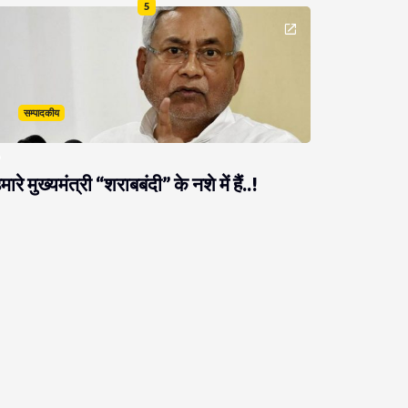
5
सम्पादकीय
मारे मुख्यमंत्री “शराबबंदी” के नशे में हैं..!
राजनीति