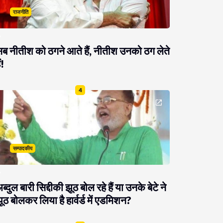
राजनीति
ब नीतीश को ठगने आते हैं, नीतीश उनको ठग लेते
ं!
4
सम्पादकीय
ब्दुल बारी सिद्दीकी झूठ बोल रहे हैं या उनके बेटे ने
ूठ बोलकर लिया है हार्वर्ड में एडमिशन?