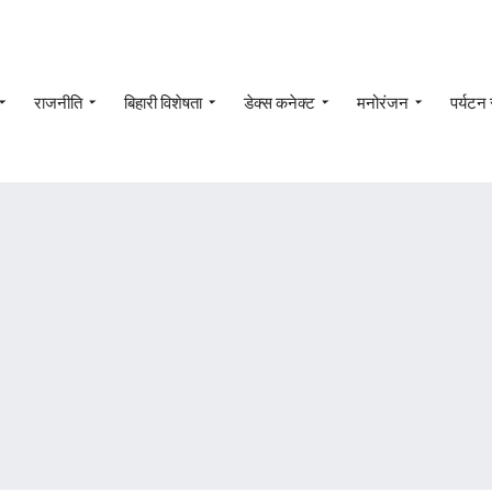
राजनीति
बिहारी विशेषता
डेक्स कनेक्ट
मनोरंजन
पर्यटन