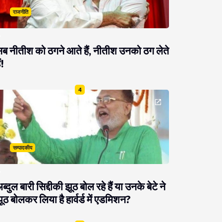
राजनीति
ब नीतीश को ठगने आते हैं, नीतीश उनको ठग लेते
ं!
4
सम्पादकीय
ब्दुल बारी सिद्दीकी झूठ बोल रहे हैं या उनके बेटे ने
ूठ बोलकर लिया है हार्वर्ड में एडमिशन?