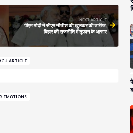
स
म
NEXT ARTICLE
पीएम मोदी ने सीएम नीतीश की खुलकर की तारीफ,
बिहार की राजनीति में तूफान के आसार
RCH ARTICLE
प
क
R EMOTIONS