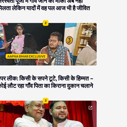
रस्वती पूजा में गांव जाने का मौका अब नहीं
िलता लेकिन यादों में वह पल आज भी है जीवित
2
AAPNA BIHAR EXCLUSIVE
ेपर लीक: किसी के सपने टूटे, किसी के हिम्मत –
ोई लौट रहा गाँव पिता का किराना दुकान चलाने
3