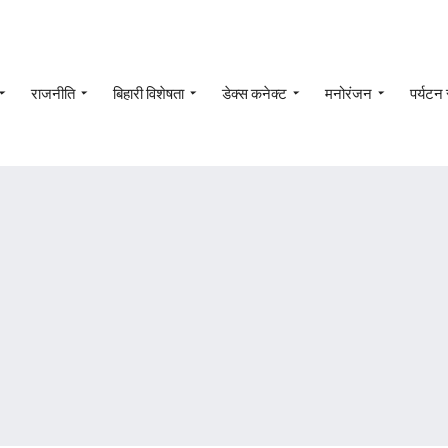
राजनीति
बिहारी विशेषता
डेक्स कनेक्ट
मनोरंजन
पर्यटन