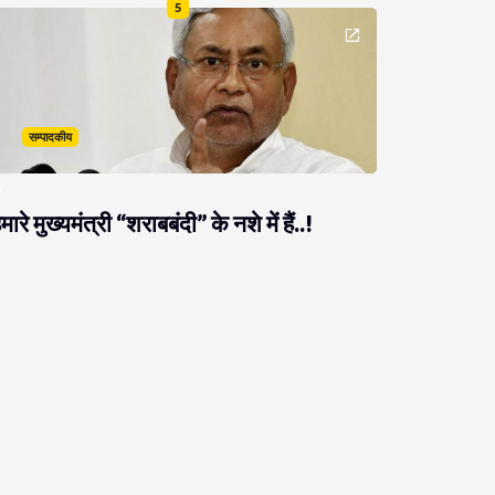
5
सम्पादकीय
मारे मुख्यमंत्री “शराबबंदी” के नशे में हैं..!