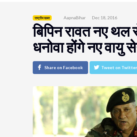
AapnaBihar
Dec 18, 2016
राष्ट्रीय खबर
बिपिन रावत नए थल स
धनोवा होंगे नए वायु स
Share on Facebook
Tweet on Twitte