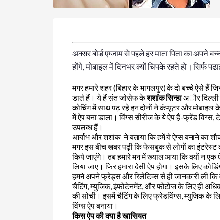
अक्सर बोर्ड एग्जाम से पहले हर माता पिता का अपने बच्च
होंगे, मोबाइल में दिनभर क्यों चिपके रहते हो। सिर्फ पढ
मगर हमारे शहर (बिहार के भागलपुर) के दो बच्चे ऐसे हैं जि
डाले हैं। ये हैं संत जोसेफ के
शशांक सिन्हा
अौर दिल्ली प
कोचिंग में साथ पढ़ रहे इन दोनों ने कंप्यूटर और मोबा
में ऐप बना डाला। विंग्स सीरीज के ये ऐप हैं-फ्रेंड विंग्स,
उपलब्ध हैं।
आर्याभ और शशांक ने बताया कि हमें ये ऐप्स बनाने का श
मगर इस बीच खबर पढ़ी कि फेसबुक से लोगों का इंटरेस्ट क
किये जाएंगे। तब हमारे मन में ख्याल आया कि क्यों न एक ऐ
लिया जाए। फिर हमारा देसी ऐप होगा। इसके लिए कोडिंग 
हमने अपने फ्रेंड्स और रिलेटिव्स से ही जानकारी ली कि
चैटिंग, म्युजिक, इंफोटेनमेंट, और फोटोज के लिए ही अधि
की सोची। इसमें चैटिंग के लिए फ्रेडविंग्स, म्युजिक के ल
विंग्स ऐप बनाया।
किस ऐप की क्या है खासियत