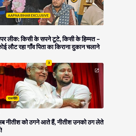
AAPNA BIHAR EXCLUSIVE
ेपर लीक: किसी के सपने टूटे, किसी के हिम्मत –
ोई लौट रहा गाँव पिता का किराना दुकान चलाने
3
राजनीति
ब नीतीश को ठगने आते हैं, नीतीश उनको ठग लेते
ं!