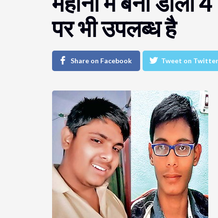
महीनो में बना डाली
पर भी उपलब्ध है
Share on Facebook
Tweet on Twitte