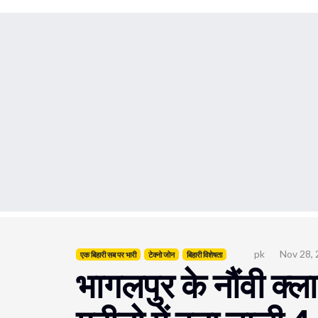
pk
Nov 28,
एक बिहारी सब पर भारी
टेक्नो जोन
बिहारी विशेषता
भागलपुर के नौंवी क्ल