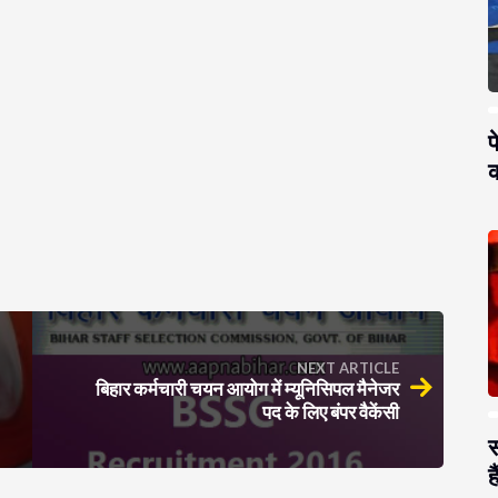
प
क
NEXT ARTICLE
बिहार कर्मचारी चयन आयोग में म्यूनिसिपल मैनेजर
पद के लिए बंपर वैकेंसी
स
है