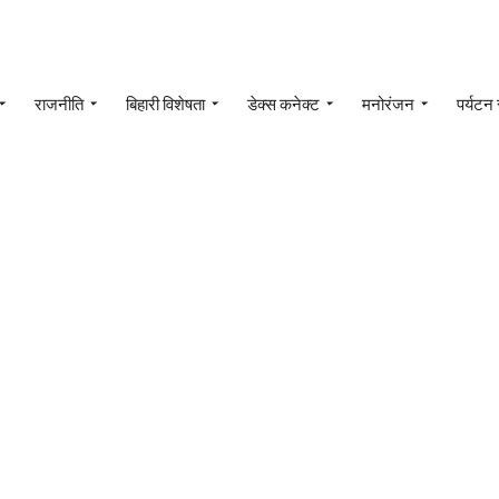
राजनीति
बिहारी विशेषता
डेक्स कनेक्ट
मनोरंजन
पर्यटन