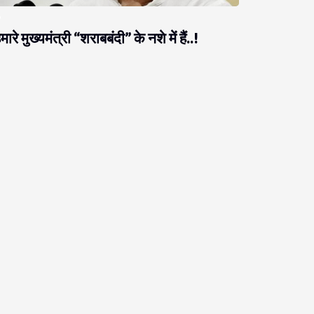
मारे मुख्यमंत्री “शराबबंदी” के नशे में हैं..!
राजनीति
ब नीतीश को ठगने आते हैं, नीतीश उनको ठग लेते हैं!