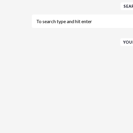
SEA
YOU