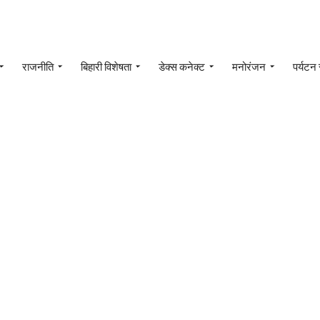
राजनीति
बिहारी विशेषता
डेक्स कनेक्ट
मनोरंजन
पर्यटन