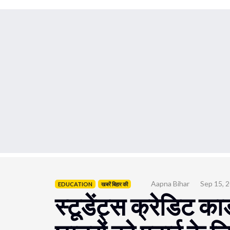
Aapna Bihar
Sep 15, 
EDUCATION
खबरें बिहार की
स्टूडेंट्स क्रेडिट कार