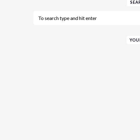
SEA
YOU