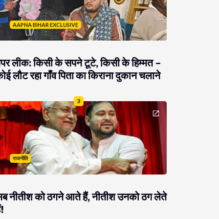
AAPNA BIHAR EXCLUSIVE
ेपर लीक: किसी के सपने टूटे, किसी के हिम्मत –
ोई लौट रहा गाँव पिता का किराना दुकान चलाने
3
राजनीति
ब नीतीश को ठगने आते हैं, नीतीश उनको ठग लेते
ं!