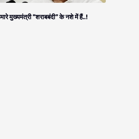
मारे मुख्यमंत्री “शराबबंदी” के नशे में हैं..!
राजनीति
ब नीतीश को ठगने आते हैं, नीतीश उनको ठग लेते हैं!