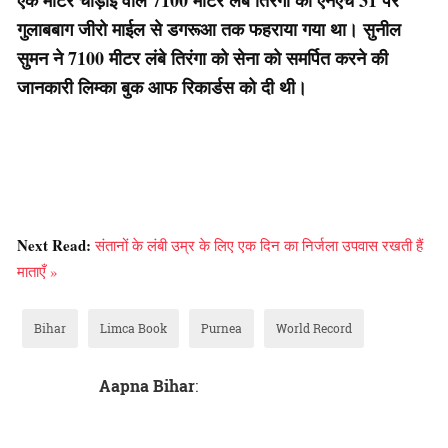
एक मीटर चौड़ाई वाले 7100 मीटर लंबे तिरंगा को एनएच 31 पर
गुलाबबाग जीरो माईल से डगरूआ तक फहराया गया था। सुनील
सुमन ने 7100 मीटर लंबे तिरंगा को सेना को समर्पित करने की
जानकारी लिम्का बुक आफ रिकार्डस को दी थी।
Next Read:
संतानों के लंबी उम्र के लिए एक दिन का निर्जला उपवास रखती हैं
माताएँ »
Bihar
Limca Book
Purnea
World Record
Aapna Bihar
: