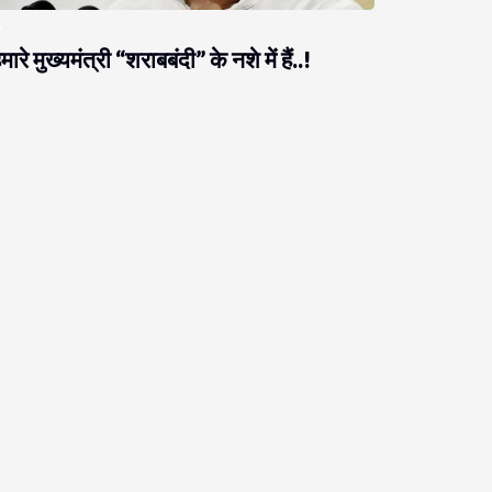
मारे मुख्यमंत्री “शराबबंदी” के नशे में हैं..!
राजनीति
ब नीतीश को ठगने आते हैं, नीतीश उनको ठग लेते हैं!