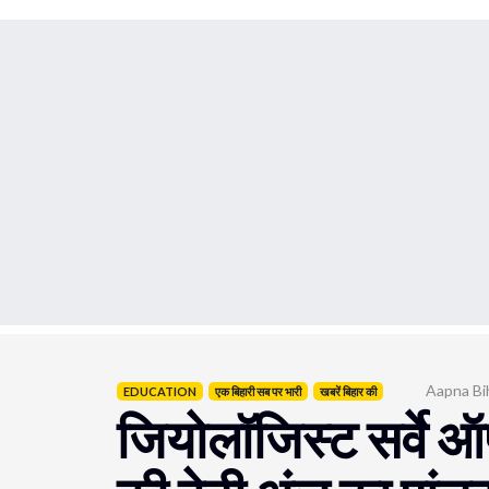
Aapna Bi
EDUCATION
एक बिहारी सब पर भारी
खबरें बिहार की
जियोलॉजिस्ट सर्वे ऑफ़