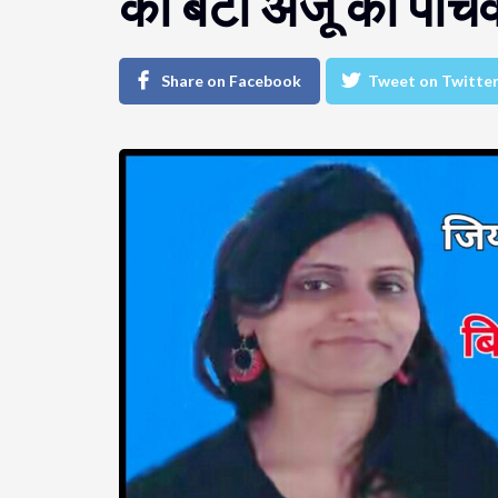
की बेटी अंजू का पांच
Share on Facebook
Tweet on Twitte