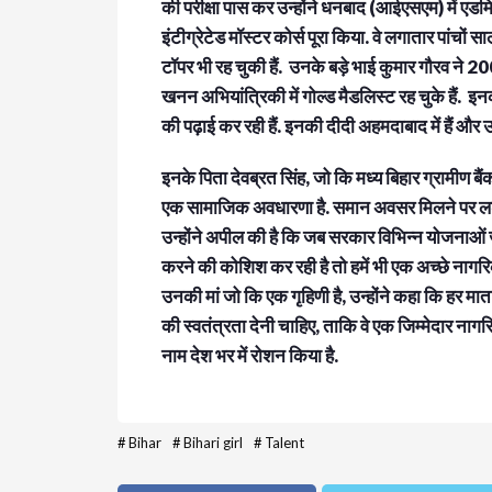
की परीक्षा पास कर उन्होंने धनबाद (आईएसएम) में एड
इंटीग्रेटेड मॉस्टर कोर्स पूरा किया. वे लगातार पांचों
टॉपर भी रह चुकी हैं. उनके बड़े भाई कुमार गौरव ने
खनन अभियांत्रिकी में गोल्ड मैडलिस्ट रह चुके हैं
की पढ़ाई कर रही हैं. इनकी दीदी अहमदाबाद में हैं और उ
इनके पिता देवब्रत सिंह, जो कि मध्य बिहार ग्रामीण बै
एक सामाजिक अवधारणा है. समान अवसर मिलने पर लड़के 
उन्होंने अपील की है कि जब सरकार विभिन्न योजनाओं जै
करने की कोशिश कर रही है तो हमें भी एक अच्छे नाग
उनकी मां जो कि एक गृहिणी है, उन्होंने कहा कि हर मा
की स्वतंत्रता देनी चाहिए, ताकि वे एक जिम्मेदार नागर
नाम देश भर में रोशन किया है.
#
Bihar
#
Bihari girl
#
Talent