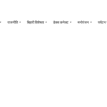
राजनीति
बिहारी विशेषता
डेक्स कनेक्ट
मनोरंजन
पर्यटन