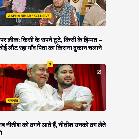
AAPNA BIHAR EXCLUSIVE
ेपर लीक: किसी के सपने टूटे, किसी के हिम्मत –
ोई लौट रहा गाँव पिता का किराना दुकान चलाने
3
राजनीति
ब नीतीश को ठगने आते हैं, नीतीश उनको ठग लेते
ं!