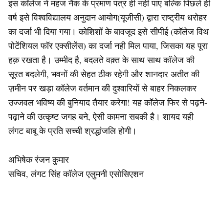
इस कॉलेज ने महज नैक के प्रमाण पत्र ही नही पाए बल्कि पिछले ही
वर्ष इसे विश्वविद्यालय अनुदान आयोग(यूजीसी) द्वारा राष्ट्रीय धरोहर
का दर्जा भी दिया गया। कोशिशों के बावजूद इसे सीपीई (कॉलेज विथ
पोटेंशियल फॉर एक्सीलेंस) का दर्जा नही मिल पाया, जिसका यह पूरा
हक़ रखता है। उम्मीद है, बदलते वक़्त के साथ साथ कॉलेज की
सूरत बदलेगी, भवनों की सेहत ठीक रहेगी और शानदार अतीत की
ज़मीन पर खड़ा कॉलेज वर्तमान की दुश्वारियों से बाहर निकलकर
उज्जवल भविष्य की बुनियाद तैयार करेगा! यह कॉलेज फिर से पढ़ने-
पढ़ाने की उत्कृष्ट जगह बने, ऐसी कामना सबकी है। शायद यही
लंगट बाबू के प्रति सच्ची श्रद्धांजलि होगी।
अभिषेक रंजन कुमार
सचिव, लंगट सिंह कॉलेज एलुमनी एसोसिएशन
CapCut features