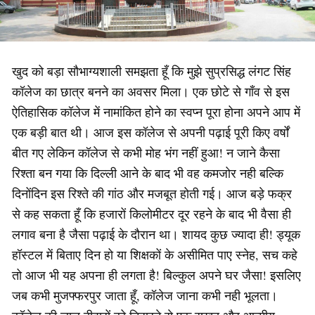
खुद को बड़ा सौभाग्यशाली समझता हूँ कि मुझे सुप्रसिद्ध लंगट सिंह
कॉलेज का छात्र बनने का अवसर मिला। एक छोटे से गाँव से इस
ऐतिहासिक कॉलेज में नामांकित होने का स्वप्न पूरा होना अपने आप में
एक बड़ी बात थी। आज इस कॉलेज से अपनी पढ़ाई पूरी किए वर्षों
बीत गए लेकिन कॉलेज से कभी मोह भंग नहीं हुआ! न जाने कैसा
रिश्ता बन गया कि दिल्ली आने के बाद भी वह कमजोर नही बल्कि
दिनोंदिन इस रिश्ते की गांठ और मजबूत होती गई। आज बड़े फक्र
से कह सकता हूँ कि हजारों किलोमीटर दूर रहने के बाद भी वैसा ही
लगाव बना है जैसा पढ़ाई के दौरान था। शायद कुछ ज्यादा ही! ड्यूक
हॉस्टल में बिताए दिन हो या शिक्षकों के असीमित पाए स्नेह, सच कहे
तो आज भी यह अपना ही लगता है! बिल्कुल अपने घर जैसा! इसलिए
जब कभी मुजफ्फरपुर जाता हूँ, कॉलेज जाना कभी नही भूलता।