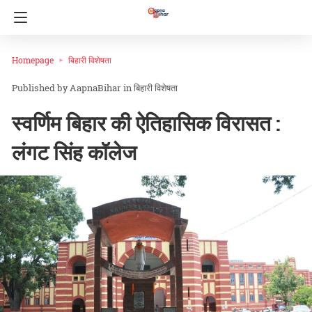
Homepage
बिहारी विशेषता
AapnaBihar
in
बिहारी विशेषता
स्वर्णिम बिहार की ऐतिहासिक विरासत :
लंगट सिंह कॉलेज