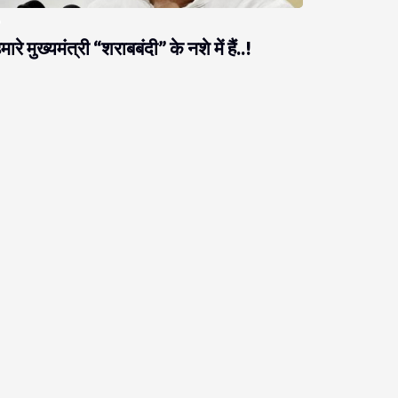
मारे मुख्यमंत्री “शराबबंदी” के नशे में हैं..!
राजनीति
ब नीतीश को ठगने आते हैं, नीतीश उनको ठग लेते हैं!