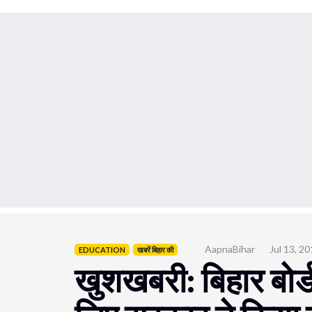
AapnaBihar
Jul 13, 2
EDUCATION
खबरें बिहार की
खुशखबरी: बिहार बोर्ड 