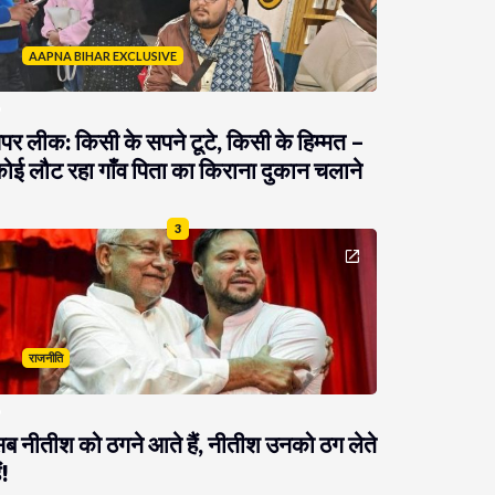
AAPNA BIHAR EXCLUSIVE
ेपर लीक: किसी के सपने टूटे, किसी के हिम्मत –
ोई लौट रहा गाँव पिता का किराना दुकान चलाने
3
राजनीति
ब नीतीश को ठगने आते हैं, नीतीश उनको ठग लेते
ं!