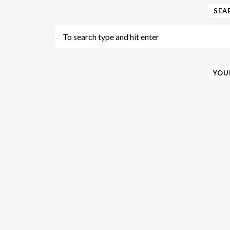
SEA
YOU