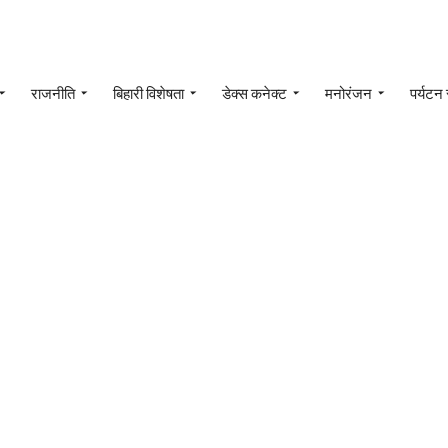
राजनीति
बिहारी विशेषता
डेक्स कनेक्ट
मनोरंजन
पर्यटन