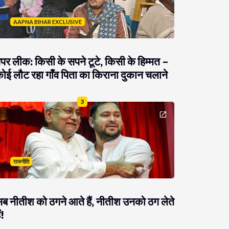
AAPNA BIHAR EXCLUSIVE
ेपर लीक: किसी के सपने टूटे, किसी के हिम्मत –
ोई लौट रहा गाँव पिता का किराना दुकान चलाने
3
राजनीति
ब नीतीश को ठगने आते हैं, नीतीश उनको ठग लेते
ं!