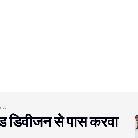
016
ंड डिवीजन से पास करवा