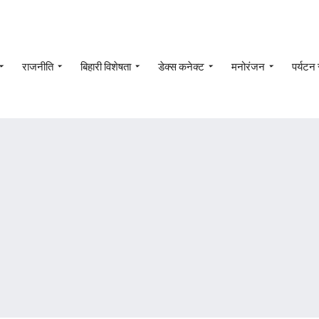
राजनीति
बिहारी विशेषता
डेक्स कनेक्ट
मनोरंजन
पर्यटन