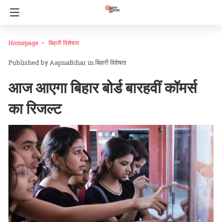
Homepage
बिहारी विशेषता
AapnaBihar
in
बिहारी विशेषता
आज आएगा बिहार बोर्ड बारहवीं कॉमर्स
का रिजल्ट