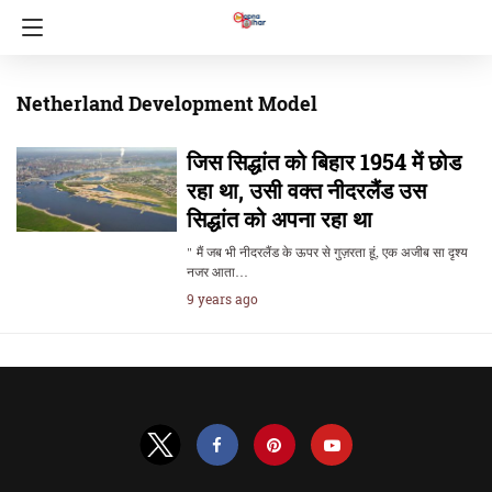
Netherland Development Model
जिस सिद्धांत को बिहार 1954 में छोड
रहा था, उसी वक्त नीदरलैंड उस
सिद्धांत को अपना रहा था
" मैं जब भी नीदरलैंड के ऊपर से गुज़रता हूं, एक अजीब सा दृश्य
नजर आता…
9 years ago