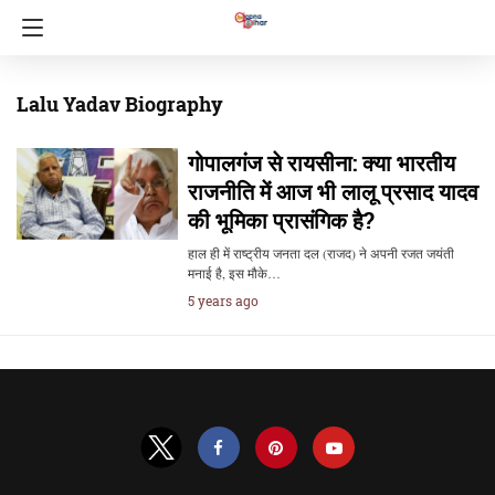
Lalu Yadav Biography
गोपालगंज से रायसीना: क्या भारतीय
राजनीति में आज भी लालू प्रसाद यादव
की भूमिका प्रासंगिक है?
हाल ही में राष्ट्रीय जनता दल (राजद) ने अपनी रजत जयंती
मनाई है, इस मौके…
5 years ago