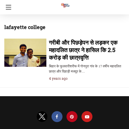
lafayette college
गरीबी और पिछड़ेपन से लड़कर एक
महादलित छात्र ने हासिल कि 2.5
करोड़ की छात्रवृत्ति
बिहार के फुलवारीशरीफ में गोनपुरा गांव के 17 वर्षीय महादलित
छात्र और दिहाड़ी मजदूर के…
4 years ago