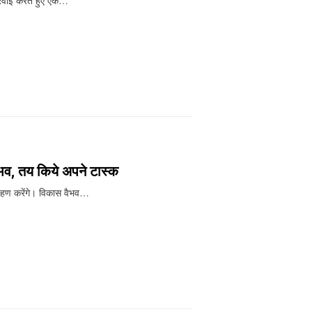
्रवाई करते हुए एक…
भव, तय किये अपने टास्क
रहण करेंगे। विकास वैभव…