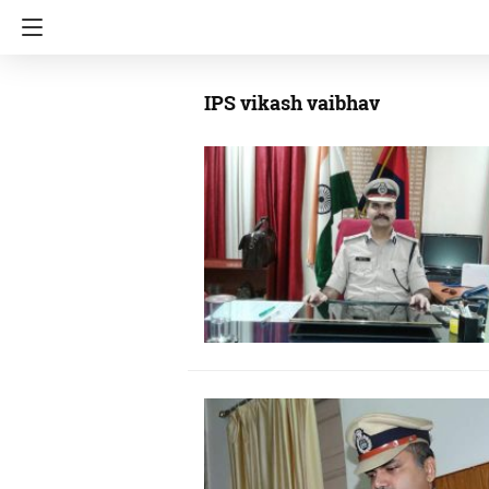
IPS vikash vaibhav