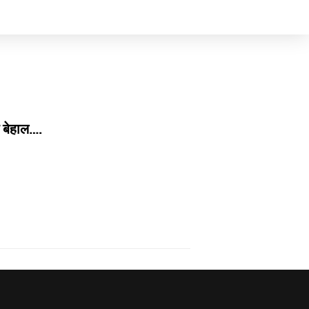
ग बेहाल….