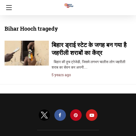
Bihar Hooch tragedy
बिहार ड्राई स्टेट के जगह बन गया है
जहरीली शराबों का केंद्र
बिहार की हुच ट्रेजेडी, जिसमे लगभग चालीस लोग जहरीली
शराब का सेवन कर अपनी…
5 years ago