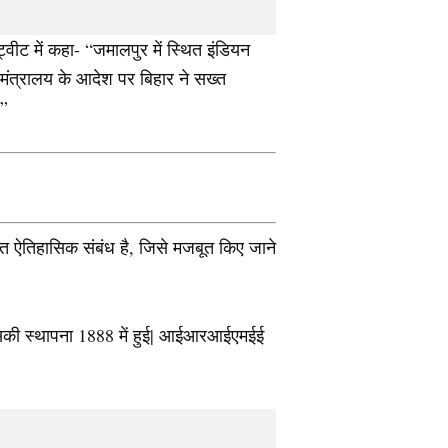
ीट में कहा- “जमालपुर में स्थित इंडियन
 मंत्रालय के आदेश पर बिहार ने सख्त
.”
ुत ऐतिहासिक संबंध है, जिसे मजबूत किए जाने
ै| इसकी स्थापना 1888 में हुई| आईआरआईएमईई