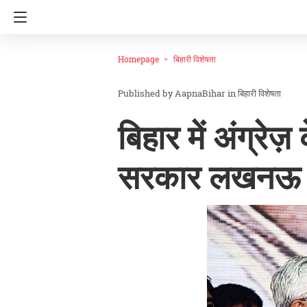
Homepage
बिहारी विशेषता
AapnaBihar
in
बिहारी विशेषता
बिहार में अंग्रेज़
सरकार लखनऊ कर