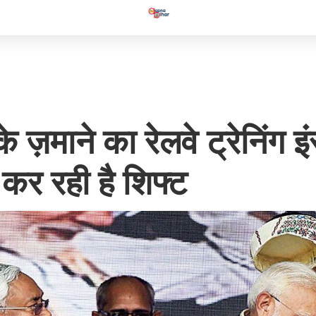
 के ज़माने का रेलवे ट्रेनिंग इ
 रही है शिफ्ट