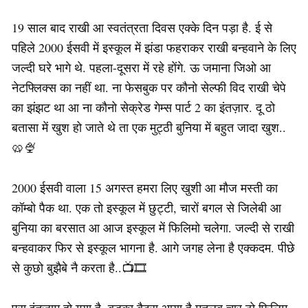
19 साल बाद राखी आ स्वतंत्रता दिवस एक्के दिन पड़ा है. ई से
पहिले 2000 ईसवी में इस्कूल में झंडा फहराकर राखी बन्हवाने के लिए
जल्दी घरे भागे थे. पहला-दूसरा में रहे होंगे. ऊ जमाना जिओ आ
नेटफ्लिक्स का नहीं था. ना फेसबुक पर कौनो सेल्फी विद राखी चेपे
का झंझट था आ ना कौनो सेक्रेड गेम्स पार्ट 2 का इंतज़ार. दू ठो
बतासा में खुश हो जाते थे ता एक मुट्ठी बुनिया में बहुत जादा खुश..
🥨🍨
2000 ईसवी वाला 15 अगस्त हमरा लिए खुशी आ मौज मस्ती का
कॉम्बो पैक था. एक तो इस्कूल में छुट्टी, चारों बगल से जिलेबी आ
बुनिया का बरसात आ आज इस्कूल में फिलिमो चलेगा. जल्दी से राखी
बन्हवाकर फिर से इस्कूल भागना है. आगे जगह लेना है एक्कदम. पीछे
से कुछो बुझैबे नै करता है..📺🎞
पूरा इंतज़ाम हो गया है. बड़का बैटरा आया है मतलब चार ठो फिलिम