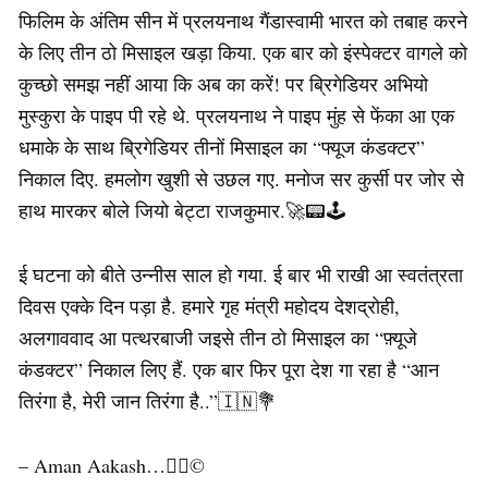
फिलिम के अंतिम सीन में प्रलयनाथ गैंडास्वामी भारत को तबाह करने
के लिए तीन ठो मिसाइल खड़ा किया. एक बार को इंस्पेक्टर वागले को
कुच्छो समझ नहीं आया कि अब का करें! पर ब्रिगेडियर अभियो
मुस्कुरा के पाइप पी रहे थे. प्रलयनाथ ने पाइप मुंह से फेंका आ एक
धमाके के साथ ब्रिगेडियर तीनों मिसाइल का “फ्यूज कंडक्टर”
निकाल दिए. हमलोग खुशी से उछल गए. मनोज सर कुर्सी पर जोर से
हाथ मारकर बोले जियो बेट्टा राजकुमार.🚀📟🕹
ई घटना को बीते उन्नीस साल हो गया. ई बार भी राखी आ स्वतंत्रता
दिवस एक्के दिन पड़ा है. हमारे गृह मंत्री महोदय देशद्रोही,
अलगाववाद आ पत्थरबाजी जइसे तीन ठो मिसाइल का “फ़्यूजे
कंडक्टर” निकाल लिए हैं. एक बार फिर पूरा देश गा रहा है “आन
तिरंगा है, मेरी जान तिरंगा है..”🇮🇳💐
– Aman Aakash…✍🏻©