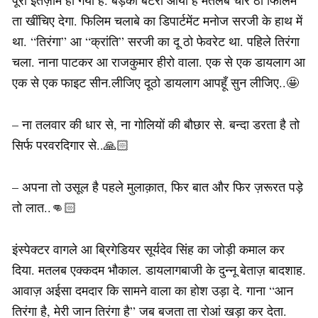
ता खींचिए देगा. फिलिम चलाबे का डिपार्टमेंट मनोज सरजी के हाथ में
था. “तिरंगा” आ “क्रांति” सरजी का दू ठो फेवरेट था. पहिले तिरंगा
चला. नाना पाटकर आ राजकुमार हीरो वाला. एक से एक डायलाग आ
एक से एक फाइट सीन.लीजिए दूठो डायलाग आपहूँ सुन लीजिए..🤩
– ना तलवार की धार से, ना गोलियों की बौछार से. बन्दा डरता है तो
सिर्फ परवरदिगार से..🙏🏻
– अपना तो उसूल है पहले मुलाक़ात, फिर बात और फिर ज़रूरत पड़े
तो लात..👊🏻
इंस्पेक्टर वागले आ ब्रिगेडियर सूर्यदेव सिंह का जोड़ी कमाल कर
दिया. मतलब एक्कदम भौकाल. डायलागबाजी के दुन्नू बेताज़ बादशाह.
आवाज़ अईसा दमदार कि सामने वाला का होश उड़ा दे. गाना “आन
तिरंगा है, मेरी जान तिरंगा है” जब बजता ता रोआं खड़ा कर देता.