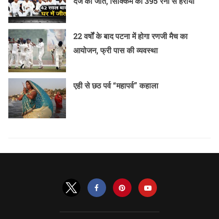
दर्ज की जीत, सिक्किम को 395 रनों से हराया
22 वर्षों के बाद पटना में होगा रणजी मैच का
आयोजन, फ्री पास की व्यवस्था
एही से छठ पर्व “महापर्व” कहाला