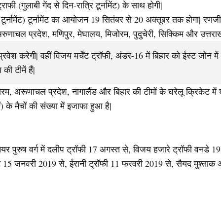
 (गुलाबी गेंद से दिन-रात्रि टूर्नामेंट) के साथ होगी|
टूर्नामेंट) टूर्नामेंट का आयोजन 19 सितंबर से 20 अक्तूबर तक होगा| र
 अरुणाचल प्रदेश, मणिपुर, मेघालय, मिजोरम, पुदुचेरी, सिक्किम और उत्तरा
रवेश करेगी| वहीं विजय मर्चेंट ट्रॉफी, अंडर-16 में बिहार को ईस्ट जोन में
 टीमें हैं|
 मिजोरम, अरूणाचल प्रदेश, नागालैंड और बिहार की टीमों के घरेलू क्रिकेट म
े मैचों की संख्या में इजाफा हुआ है|
यर पुरुष वर्ग में दलीप ट्रॉफी 17 अगस्त से, विजय हजारे ट्रॉफी वनडे 1
 15 जनवरी 2019 से, ईरानी ट्रॉफी 11 फरवरी 2019 से, सैयद मुश्ताक