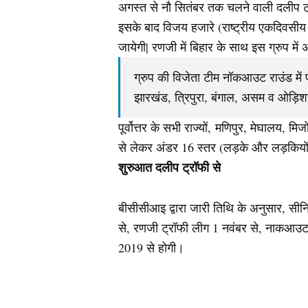
अगस्त से नौ सितंबर तक चलने वाली दलीप ट्राफी
इसके बाद विजय हजारे (राष्ट्रीय एकदिवसीय 
जायेगी| रणजी में बिहार के साथ इस ग्रुप में
ग्रुप की विजेता टीम नॉकआउट राउंड में प्
झारखंड, त्रिपुरा, बंगाल, असम व ओड़िशा की
पूर्वोत्तर के सभी राज्यों, मणिपुर, मेघालय,
से लेकर अंडर 16 स्तर (लड़के और लड़कियों) क
शुरुआत दलीप ट्रॉफी से
बीसीसीआइ द्वारा जारी तिथि के अनुसार, सीनि
से, रणजी ट्रॉफी लीग 1 नवंबर से, नाकआउट
2019 से होगी।