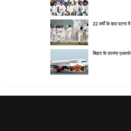
22 वर्षों के बाद पटना 
बिहार के दरभंगा एअरपोर