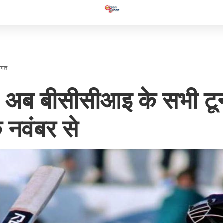
जगत
ब बीसीसीआइ के सभी टूर्नामे
 नवंबर से