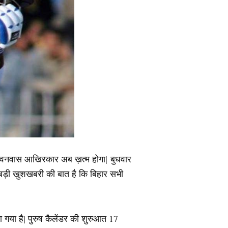
 का वनवास आखिरकार अब ख़त्म होगा| बुधवार
े बड़ी खुशखबरी की बात है कि बिहार सभी
ा गया है| पुरुष कैलेंडर की शुरुआत 17