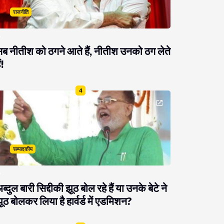
राजनीति
ब नीतीश को ठगने आते हैं, नीतीश उनको ठग लेते
ं!
4
सम्पादकीय
ब्दुल बारी सिद्दीकी झूठ बोल रहे हैं या उनके बेटे ने
ूठ बोलकर लिया है हार्वर्ड में एडमिशन?