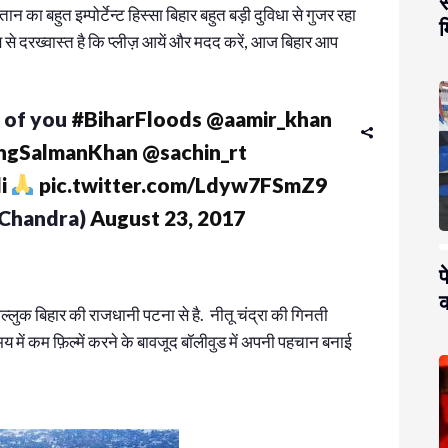
स
्तान का बहुत इम्पोर्टेन्ट हिस्सा बिहार बहुत बड़ी दुविधा से गुजर रहा
म
ब से दरख्वास्त है कि प्लीज़ आयें और मदद करें, आज बिहार आप
 of you
#BiharFloods
@aamir_khan
ngSalmanKhan
@sachin_rt
i
pic.twitter.com/Ldyw7FSmZ9
_Chandra)
August 23, 2017
प
क
 ताल्लुक बिहार की राजधानी पटना से है. नीतू चंद्रा की गिनती
 समय में कम फ़िल्में करने के बावजूद बॉलीवुड में अपनी पहचान बनाई