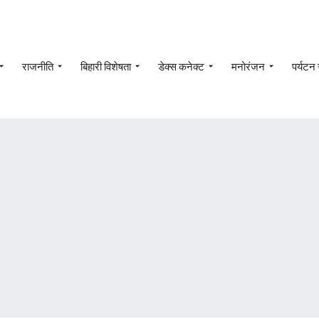
राजनीति
बिहारी विशेषता
डेक्स कनेक्ट
मनोरंजन
पर्यटन