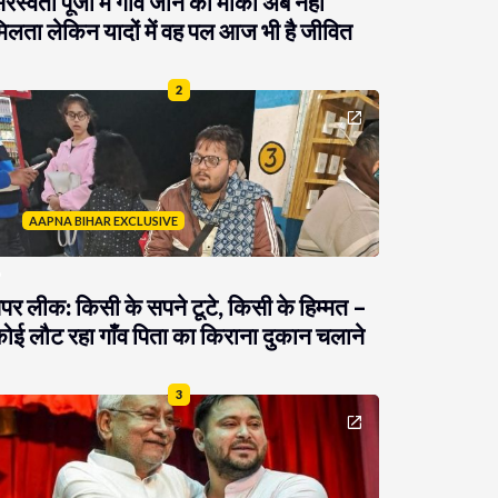
रस्वती पूजा में गांव जाने का मौका अब नहीं
िलता लेकिन यादों में वह पल आज भी है जीवित
2
AAPNA BIHAR EXCLUSIVE
ेपर लीक: किसी के सपने टूटे, किसी के हिम्मत –
ोई लौट रहा गाँव पिता का किराना दुकान चलाने
3