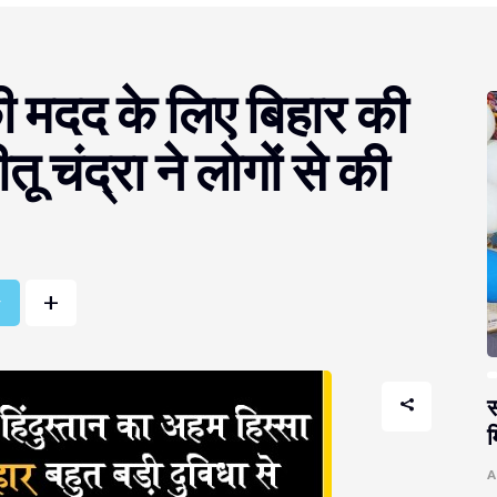
की मदद के लिए बिहार की
 चंद्रा ने लोगोंं से की
+
r
स
म
A