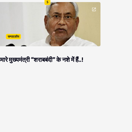
5
सम्पादकीय
मारे मुख्यमंत्री “शराबबंदी” के नशे में हैं..!