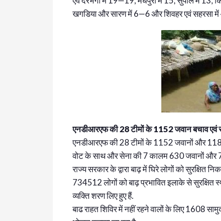
एवं दरभंगा में 19—19, मधेपुरा में 15, सुपौल में 13, क
खगडिया और सारण में 6—6 और शिवहर एवं सहरसा में 4—
एनडीआरएफ की 28 टीमों के 1152 जवान बचाव एवं राहत क
एनडीआरएफ की 28 टीमों के 1152 जवानों और 118
वोट के साथ और सेना की 7 कालम 630 जवानों और 70 बोट
राज्य सरकार के द्वारा बाढ़ में घिरे लोगों को सुरक्षित न
734512 लोगों को बाढ़ प्रभावित इलाके से सुरक्षित 
व्यक्ति शरण लिए हुए हैं.
बाढ राहत शिविर में नहीं रहने वालों के लिए 1608 सा