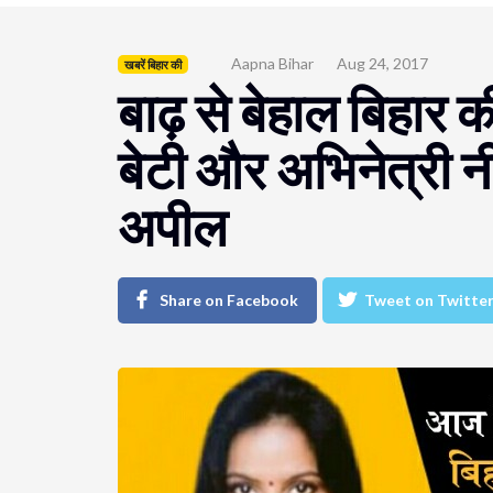
Aapna Bihar
Aug 24, 2017
खबरें बिहार की
बाढ़ से बेहाल बिहार 
बेटी और अभिनेत्री नीतू
अपील
Share on Facebook
Tweet on Twitte