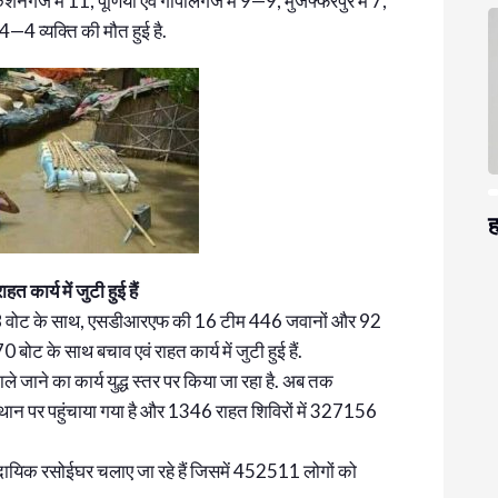
िशनगंज में 11, पूर्णिया एवं गोपालगंज में 9—9, मुजफ्फरपुर में 7,
4 व्यक्ति की मौत हुई है.
ह
ार्य में जुटी हुई हैं
 वोट के साथ, एसडीआरएफ की 16 टीम 446 जवानों और 92
 के साथ बचाव एवं राहत कार्य में जुटी हुई हैं.
िकाले जाने का कार्य युद्ध स्तर पर किया जा रहा है. अब तक
स्थान पर पहुंचाया गया है और 1346 राहत शिविरों में 327156
मुदायिक रसोईघर चलाए जा रहे हैं जिसमें 452511 लोगों को