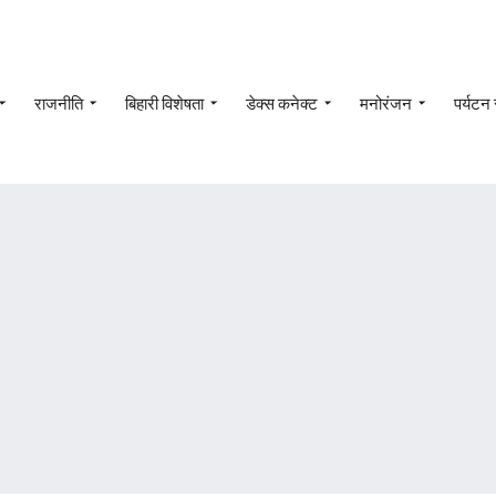
राजनीति
बिहारी विशेषता
डेक्स कनेक्ट
मनोरंजन
पर्यटन