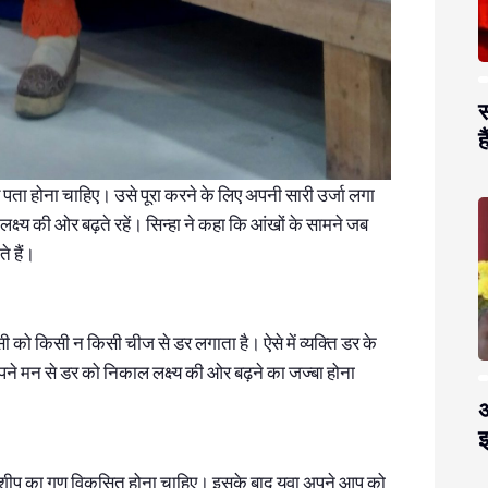
स
है
य पता होना चाहिए। उसे पूरा करने के लिए अपनी सारी उर्जा लगा
 लक्ष्य की ओर बढ़ते रहें। सिन्हा ने कहा कि आंखों के सामने जब
े हैं।
ी को किसी न किसी चीज से डर लगाता है। ऐसे में व्यक्ति डर के
ं अपने मन से डर को निकाल लक्ष्य की ओर बढ़ने का जज्बा होना
अ
झ
ीडरशीप का गुण विकसित होना चाहिए। इसके बाद युवा अपने आप को