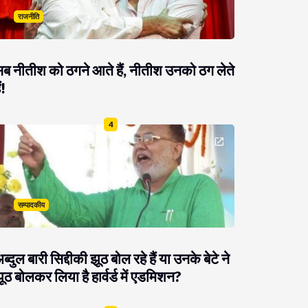
राजनीति
ब नीतीश को ठगने आते हैं, नीतीश उनको ठग लेते
ं!
4
सम्पादकीय
ब्दुल बारी सिद्दीकी झूठ बोल रहे हैं या उनके बेटे ने
ूठ बोलकर लिया है हार्वर्ड में एडमिशन?