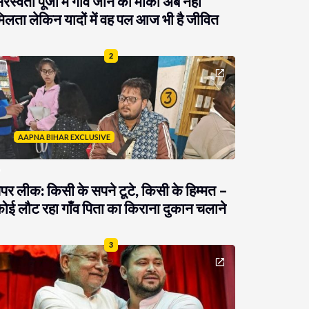
रस्वती पूजा में गांव जाने का मौका अब नहीं
िलता लेकिन यादों में वह पल आज भी है जीवित
2
AAPNA BIHAR EXCLUSIVE
ेपर लीक: किसी के सपने टूटे, किसी के हिम्मत –
ोई लौट रहा गाँव पिता का किराना दुकान चलाने
3