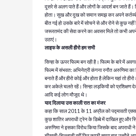
दूसरे से अलग पाते हैं और लोगों के आदर्श बन जाते हैं।
होता। सुख और दुख को समान समझ कर अपने कर्तव्यों 
बीत गई हो उसके बारे में सोचने से और रोने से कुछ न
जरूरतमंद की सेवा करने का अवसर मिले तो कभी अपन
उठाएं।
लाइफ के असली हीरो हम सभी
सिन्हा के ऊपर फिल्म बन रही है। फिल्म के बारे में
फिल्म में संभवत: अभिनेत्री कंगना रनौत अरुणिमा का कि
बनाते हैं और हीरो कोई और होता है लेकिन यहां तो ह
कर अकेले चलते रहें। सिन्हा लड़कियों को प्रशिक्षण देक
आदि कई लोग मौजूद थे।
याद दिलाया उस काली रात का मंजर
कहा कि साल 2011 के 11 अप्रैल को पद्मावती एक्सप
कुछ शातिर अपराधी ट्रेन के डिब्बे में दाखिल हुए और
अरुणिमा ने इसका विरोध किया जिसके बाद अपराधी ने चल
चीखती-चिल्लाती रहीं फिर काफी समय बाद उन्होंने अप