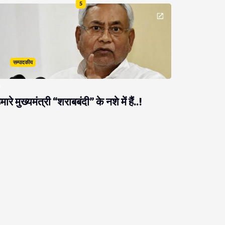
5
सम्पादकीय
मारे मुख्यमंत्री “शराबबंदी” के नशे में हैं..!