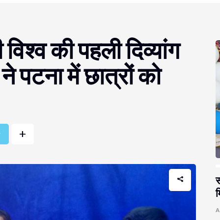
 विश्व की पहली दिव्यांग
े पटना में छात्रों को
+
r
स
म
A