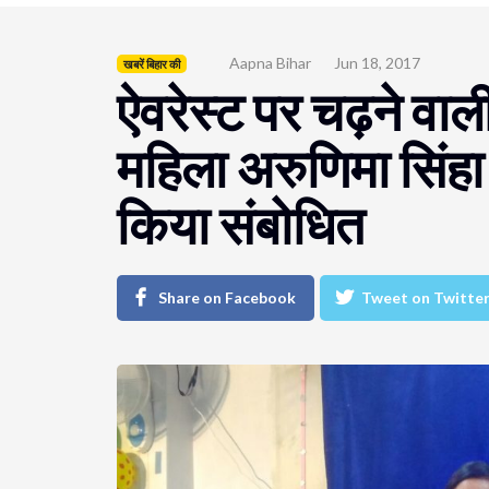
Aapna Bihar
Jun 18, 2017
खबरें बिहार की
ऐवरेस्ट पर चढ़ने वाली
महिला अरुणिमा सिंहा न
किया संबोधित
Share on Facebook
Tweet on Twitte