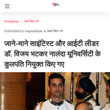
Homepage
खबरें बिहार की
AapnaBihar
in
खबरें बिहार की
जाने-माने साइंटिस्ट और आईटी लीडर
डॉ. विजय भटकर नालंदा यूनिवर्सिटी के
कुलपति नियुक्त किए गए