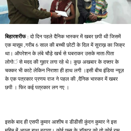
बिहारशरीफ
: दो दिन पहले दैनिक भास्कर में खबर छपी थी जिसमें
एक मासूम ,गरीब 6 साल की बच्ची छोटी के दिल में सुराख़ का जिक्र
था। ऑपरेशन के लंबे चौड़े खर्च से घबराकर उसके माता-पिता
लोगों से मदद की गुहार लगा रहे थे। कुछ अखबार के दफ्तर के
चक्कर भी काटे लेकिन निराशा ही हाथ लगी ।इसी बीच इंडिया न्यूज़
के एक पत्रकार प्रणय राज ने पहल की ,दैनिक भास्कर में खबर
छपी । फिर कई पत्रकार लग गए ।
इसके बाद ही एसपी कुमार आशीष व डीडीसी कुंदन कुमार ने इस
मुहिम में अपना हाथ बढ़ाया। कोई एम्स के डॉक्टर को तो कोई राम