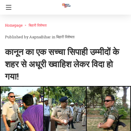
Homepage
बिहारी विशेषता
AapnaBihar
in
बिहारी विशेषता
कानून का एक सच्चा सिपाही उम्मीदों के
शहर से अधूरी ख्वाहिश लेकर विदा हो
गया!