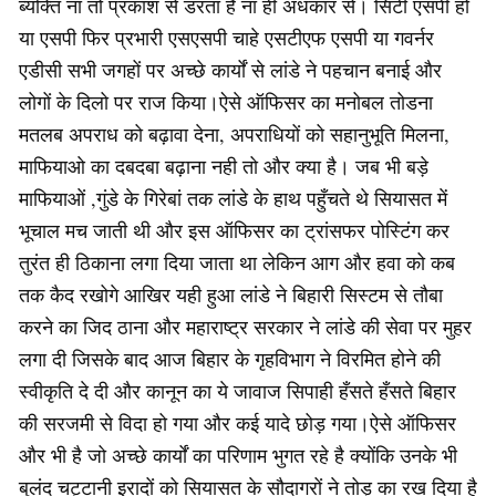
ब्यक्ति ना तो प्रकाश से डरता है ना ही अंधकार से। सिटी एसपी हो
या एसपी फिर प्रभारी एसएसपी चाहे एसटीएफ एसपी या गवर्नर
एडीसी सभी जगहों पर अच्छे कार्यों से लांडे ने पहचान बनाई और
लोगों के दिलो पर राज किया।ऐसे ऑफिसर का मनोबल तोडना
मतलब अपराध को बढ़ावा देना, अपराधियों को सहानुभूति मिलना,
माफियाओ का दबदबा बढ़ाना नही तो और क्या है। जब भी बड़े
माफियाओं ,गुंडे के गिरेबां तक लांडे के हाथ पहुँचते थे सियासत में
भूचाल मच जाती थी और इस ऑफिसर का ट्रांसफर पोस्टिंग कर
तुरंत ही ठिकाना लगा दिया जाता था लेकिन आग और हवा को कब
तक कैद रखोगे आखिर यही हुआ लांडे ने बिहारी सिस्टम से तौबा
करने का जिद ठाना और महाराष्ट्र सरकार ने लांडे की सेवा पर मुहर
लगा दी जिसके बाद आज बिहार के गृहविभाग ने विरमित होने की
स्वीकृति दे दी और कानून का ये जावाज सिपाही हँसते हँसते बिहार
की सरजमी से विदा हो गया और कई यादे छोड़ गया।ऐसे ऑफिसर
और भी है जो अच्छे कार्यों का परिणाम भुगत रहे है क्योंकि उनके भी
बुलंद चट्टानी इरादों को सियासत के सौदागरों ने तोड़ का रख दिया है