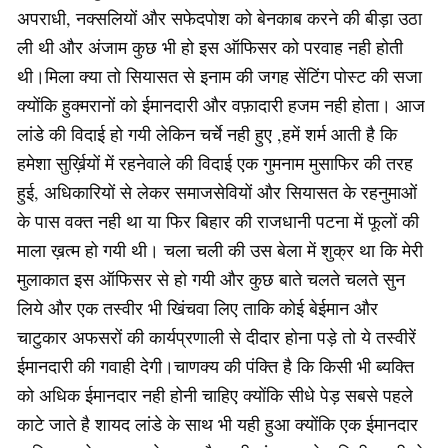
अपराधी, नक्सलियों और सफेदपोश को बेनकाब करने की बीड़ा उठा
ली थी और अंजाम कुछ भी हो इस ऑफिसर को परवाह नही होती
थी।मिला क्या तो सियासत से इनाम की जगह सेंटिंग पोस्ट की सजा
क्योंकि हुक्मरानों को ईमानदारी और वफ़ादारी हजम नही होता। आज
लांडे की विदाई हो गयी लेकिन चर्चे नही हुए ,हमें शर्म आती है कि
हमेशा सुर्ख़ियों में रहनेवाले की विदाई एक गुमनाम मुसाफिर की तरह
हुई, अधिकारियों से लेकर समाजसेवियों और सियासत के रहनुमाओं
के पास वक्त नही था या फिर बिहार की राजधानी पटना में फूलों की
माला ख़त्म हो गयी थी। चला चली की उस बेला में शुक्र था कि मेरी
मुलाकात इस ऑफिसर से हो गयी और कुछ बाते चलते चलते सुन
लिये और एक तस्वीर भी खिंचवा लिए ताकि कोई बेईमान और
चाटुकार अफसरों की कार्यप्रणाली से दीदार होना पड़े तो ये तस्वीरें
ईमानदारी की गवाही देगी।चाणक्य की पंक्ति है कि किसी भी ब्यक्ति
को अधिक ईमानदार नही होनी चाहिए क्योंकि सीधे पेड़ सबसे पहले
काटे जाते है शायद लांडे के साथ भी यही हुआ क्योंकि एक ईमानदार