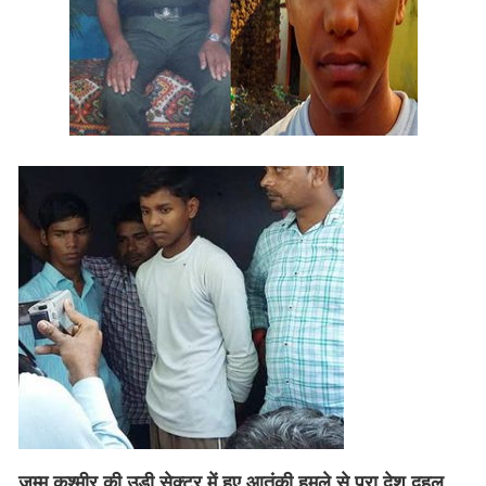
जम्मू कश्मीर की उड़ी सेक्टर में हुए आतंकी हमले से पूरा देश दहल