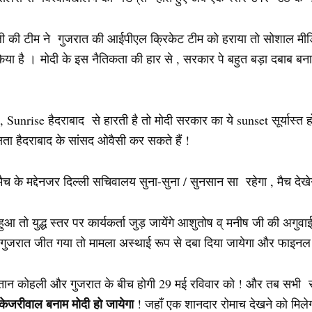
हली की टीम ने गुजरात की आईपीएल क्रिकेट टीम को हराया तो सोशाल मी
या है । मोदी के इस नैतिकता की हार से , सरकार पे बहुत बड़ा दबाब बनाया
nrise हैदराबाद से हारती है तो मोदी सरकार का ये sunset सूर्यास्त ह
षता हैदराबाद के सांसद ओवैसी कर सकते हैं !
े मद्देनजर दिल्ली सचिवालय सुना-सुना / सुनसान सा रहेगा , मैच देखे
ुआ तो युद्ध स्तर पर कार्यकर्ता जुड़ जायेंगे आशुतोष व् मनीष जी की अगु
ैच गुजरात जीत गया तो मामला अस्थाई रूप से दबा दिया जायेगा और फाइन
प्तान कोहली और गुजरात के बीच होगी 29 मई रविवार को ! और तब सभी र
ेजरीवाल बनाम मोदी हो जायेगा
! जहाँ एक शानदार रोमाच देखने को मिलेग