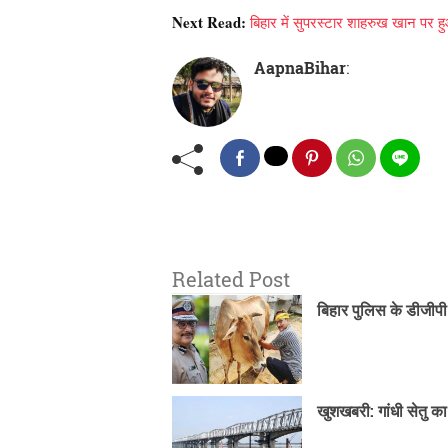
Next Read:
बिहार में सुपरस्टार शाहरुख खान पर हु
AapnaBihar
:
Related Post
बिहार पुलिस के डीजीपी 
खुशखबरी: गांधी सेतु क