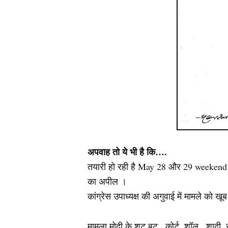
अपवाह तो ये भी है कि….
तयारी हो रही है May 28 और 29 weekend पे 
का अपील ।
कांग्रेस उपाध्यक्ष की अगुवाई में मामले को खूब
मामला मोदी के शूट बूट , कोर्ट, शॉल , शादी