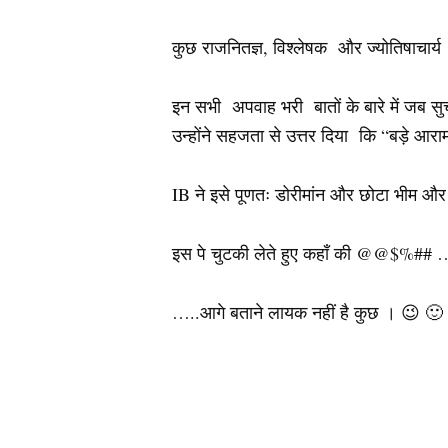
कुछ राजनितज्ञ, विश्लेषक और ज्योतिषाचार
इन सभी अपवाह भरी बातों के बारे में जब सुच
उन्होंने सहजता से उत्तर दिया कि “बड़े आराम
IB ने इसे पूणतः डोरीमांन और छोटा भीम और र
इस पे चुटकी लेते हुए कहाँ की @@$%## 
…..आगे बताने लायक नहीं है कुछ । 😉 🙂